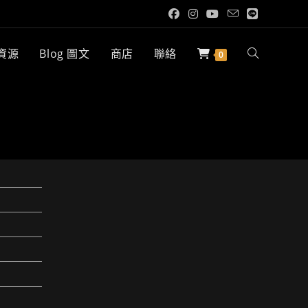
 資源
Blog 圖文
商店
聯絡
Toggle
0
website
search