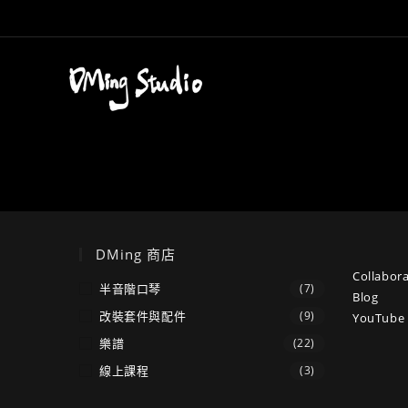
Skip
to
content
DMing 商店
Collabora
半音階口琴
(7)
Blog
改裝套件與配件
(9)
YouTube 
樂譜
(22)
線上課程
(3)