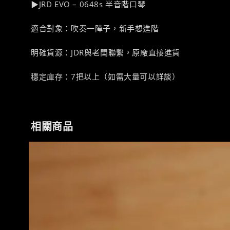
▶JRD EVO – 0648s 半音階口琴
適合對象：吹奏一陣子，新手想進階
明確貨源：JDR與老闆聯繫，原廠直接進貨
穩定庫存：7把以上（如需大量可以詳談）
相關商品