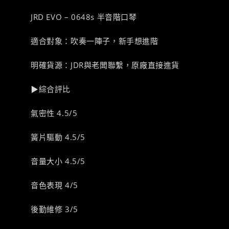
JRD EVO – 0648s 半音階口琴
適合對象：吹奏一陣子，新手想進階
明確貨源：JDR與老闆聯繫，原廠直接進貨
▶綜合評比
氣密性 4.5/5
簧片驅動 4.5/5
音量大小 4.5/5
音色表現 4/5
後勤維修 3/5