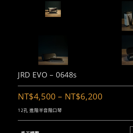
JRD EVO – 0648s
NT$
4,500
–
NT$
6,200
價
格
範
圍：
12孔 進階半音階口琴
NT$4,500
到
NT$6,200