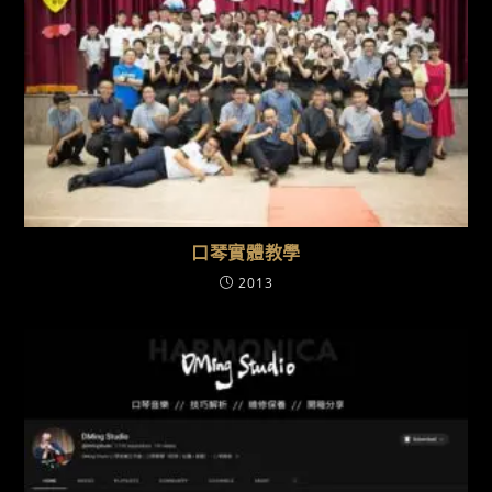
口琴實體教學
2013