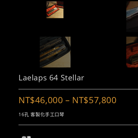
Laelaps 64 Stellar
NT$
46,000
–
NT$
57,800
價
格
範
圍：
16孔 客製化手工口琴
NT$46,00
到
NT$57,80