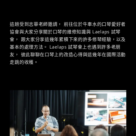
這趟受到志華老師邀請， 前往位於牛車水的口琴愛好者
協會與大家分享關於口琴的維修知識與 Laelaps 試琴
會， 跟大家分享這幾年累積下來的許多修琴經驗，以及
基本的處理方法。 Laelaps 試琴會上也遇到許多老朋
友， 彼此聊聊在口琴上的改造心得與這幾年在國際活動
走跳的收穫。