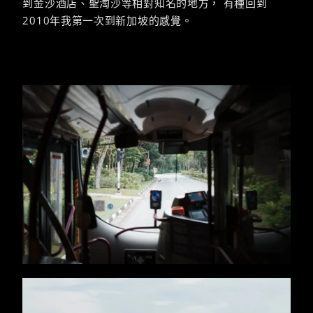
到金沙酒店、聖淘沙等相對知名的地方， 有種回到
2010年我第一次到新加坡的感覺。