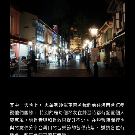
其中一天晚上， 志華老師駕車帶著我們前往海南會館參
觀他們團練， 特別的是每個琴友在練習時都有配置個人
麥克風，讓聲音與和聲效果提升不少。 在短暫時間裡也
與琴友們分享台灣口琴音樂節的各種花絮， 邀請各位有
機會一起來台灣交流玩音樂！