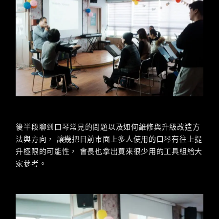
後半段聊到口琴常見的問題以及如何維修與升級改造方
法與方向， 讓幾把目前市面上多人使用的口琴有往上提
升極限的可能性， 會長也拿出買來很少用的工具組給大
家參考。