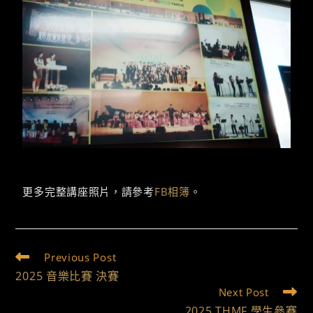
更多完整講座照片，請參考
FB相簿
。
Previous Post
2025 音樂比賽 決賽
Next Post
2025 THMF 學生參賽