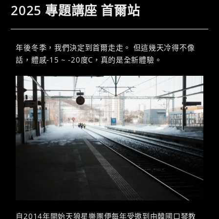
2025 專題講座 首爾站
年後冬季，我們決定到首爾走走。 但這幾天冷得不像
話，體感-15 ~ -20度C，真的是全新體驗。
自2014年開始天狼星樂團便每年受邀到由韓國口琴教