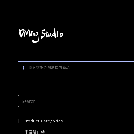
Skip
to
content
找不到符合您選擇的商品
Product Categories
半音階口琴