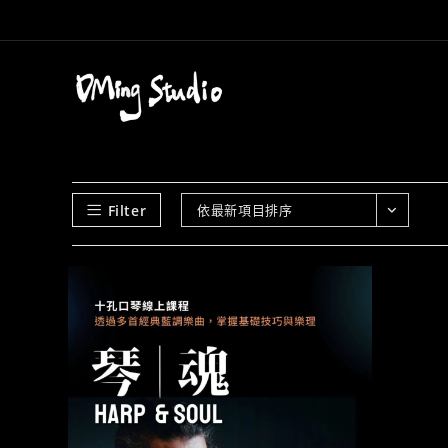
Skip
to
content
Filter
依最新項目排序