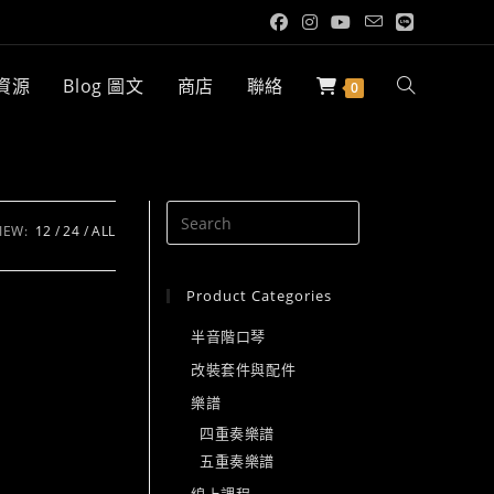
 資源
Blog 圖文
商店
聯絡
Toggle
0
website
IEW:
12
24
ALL
search
Product Categories
半音階口琴
改裝套件與配件
樂譜
四重奏樂譜
五重奏樂譜